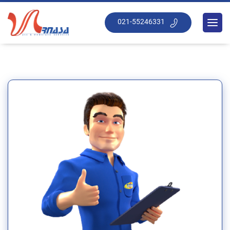
021-55246331