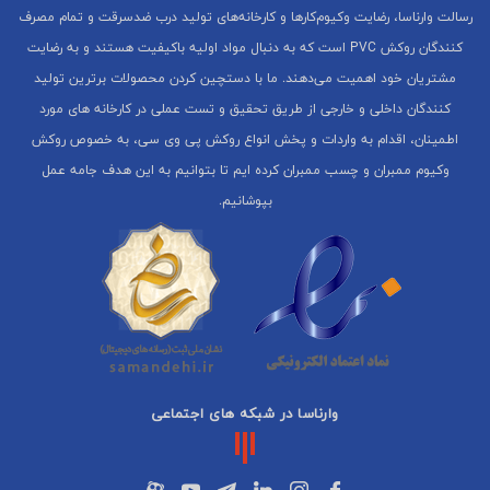
رسالت وارناسا، رضایت وکیوم‌کارها و کارخانه‌های تولید درب ضدسرقت و تمام مصرف
کنندگان روکش PVC است که به دنبال مواد اولیه باکیفیت هستند و به رضایت
مشتریان خود اهمیت می‌دهند. ما با دستچین کردن محصولات برترین تولید
کنندگان داخلی و خارجی از طریق تحقیق و تست عملی در کارخانه های مورد
اطمینان، اقدام به واردات و پخش انواع روکش پی وی سی، به خصوص روکش
وکیوم ممبران و چسب ممبران کرده ایم تا بتوانیم به این هدف جامه عمل
بپوشانیم.
وارناسا در شبکه های اجتماعی