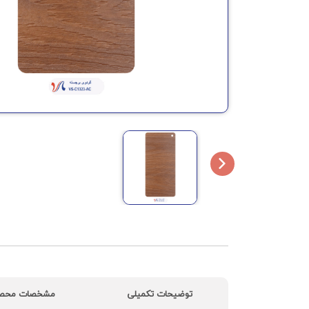
توضیحات تکمیلی
مشخصات محص