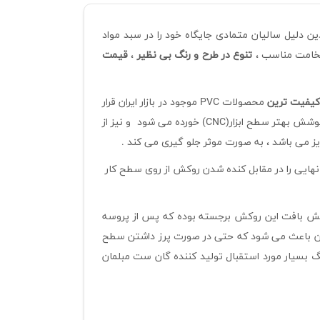
 دلیل سالیان متمادی جایگاه خود را در سبد مواد
ضخامت مناسب ،
تنوع در طرح و رنگ بی نظیر
،
قیمت
یفیت ترین
محصولات PVC موجود در بازار ایران قرار
C) خورده می شود و نیز از
ز می باشد ، به صورت موثر جلو گیری می کند .
نهایی را در مقابل کنده شدن روکش از روی سطح کار
کش بافت این روکش برجسته بوده که پس از پروسه
نیز بافت آن به خوبی مشخص بوده و نمای جذابی به محصول می دهد .همچنین یافت برجسته در کنار ضخامت 0.3mm آن باعث می شود که حتی در صورت پرز داشتن سطح
گ بسیار مورد استقبال تولید کننده گان ست مبلمان