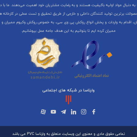
به دنبال مواد اولیه باکیفیت هستند و به رضایت مشتریان خود اهمیت می‌دهند. ما با 
صولات برترین تولید کنندگان داخلی و خارجی از طریق تحقیق و تست عملی در کارخانه ها
ان، اقدام به واردات و پخش انواع روکش پی وی سی، به خصوص روکش وکیوم ممبران و
ممبران کرده ایم تا بتوانیم به این هدف جامه عمل بپوشانیم.
وارناسا در شبکه های اجتماعی
تمامی حقوق مادی و معنوی این وبسایت متعلق به وارناسا PVC می باشد