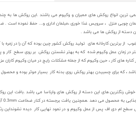
 ترینِ انواع روکش های ممبران و وکیوم می باشند .این روکش ها به چندین
مان چوبی منزل ، سرویس غذا خوری ،مبلمان اداری و…. حفظ نموده است . 
ین دسته از روکش ها می باشد .
رغوب از برترین کارخانه های تولید روکش کشور چین بوده که آن را در زمره با
ک
ر در زمان عمل وکیوم شده که به بهتر نشستن روکش بر روی سطح کار و پوشش بهتر سطح ابزار(NC
ه های کار ، حین وکیوم که از جمله مشکلات رایج در میان وکیوم کاران عزی
باشد ، که برای چسبیدن بهتر روکش روی بدنه کار بسیار موثر بوده و محصول 
وش رنگترین های این دسته از روکش های وارناسا می باشد .بافت این رو
وکیوم 
ی سطح ام دی اف پس از عمل وکیوم و در نمود نهایی کار دیده نشونداین رن