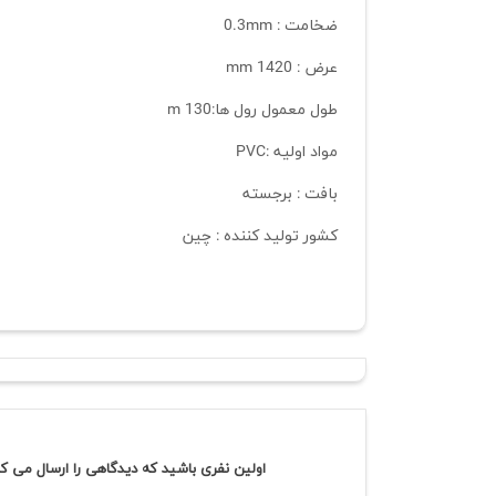
ضخامت : 0.3mm
عرض : 1420 mm
طول معمول رول ها:130 m
مواد اولیه :PVC
بافت : برجسته
کشور تولید کننده : چین
اولین نفری باشید که دیدگاهی را ارسال می ک