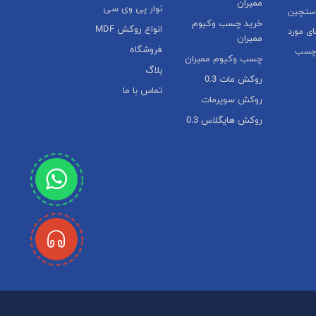
ممبران
نوار پی وی سی
دستچین
خرید چسب وکیوم
انواع روکش MDF
ی مورد
ممبران
فروشگاه
 چسب
چسب وکیوم ممبران
بلاگ
روکش مات 0.3
تماس با ما
روکش سوپرمات
روکش هایگلاس 0.3