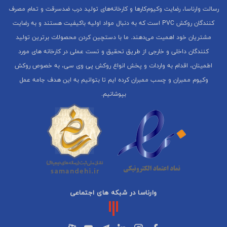
رسالت وارناسا، رضایت وکیوم‌کارها و کارخانه‌های تولید درب ضدسرقت و تمام مصرف
کنندگان روکش PVC است که به دنبال مواد اولیه باکیفیت هستند و به رضایت
مشتریان خود اهمیت می‌دهند. ما با دستچین کردن محصولات برترین تولید
کنندگان داخلی و خارجی از طریق تحقیق و تست عملی در کارخانه های مورد
اطمینان، اقدام به واردات و پخش انواع روکش پی وی سی، به خصوص روکش
وکیوم ممبران و چسب ممبران کرده ایم تا بتوانیم به این هدف جامه عمل
بپوشانیم.
وارناسا در شبکه های اجتماعی