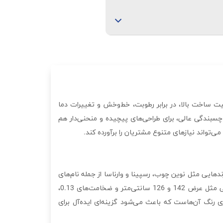
 طولانی دارد. کیفیت مواد اولیه و
بل استفاده است. این روکش به‌خصوص
کنولوژی وکیوم روی ورق‌های MDF اعمال می‌شود و به دلیل کیفیت ساخت بالا، در برابر رطوبت، خط‌وخش و تغییرات دما
بندگی عالی، برای طراحی‌های پیچیده و منحنی‌دار هم
‌تواند نیازهای متنوع مشتریان را برآورده کند.
دهایی مثل نوین چوب، رسپینا و وارناسا از جمله نام‌های
شناخته‌شده‌ای هستند که در این حوزه فعالیت می‌کنند و محصولاتی با استانداردهای بالا ارائه می‌دهند. این روکش‌ها در ابعاد متنوعی مثل عرض 142 و 126 سانتی‌متر و ضخامت‌های 0.13،
گاری رنگ آن‌هاست که باعث می‌شود گزینه‌ای ایده‌آل برای