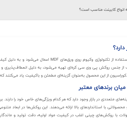
ومت بالا در برابر رطوبت و حرارت، چسبندگی قوی، تنوع رنگ و طرح، و ماندگاری
مه انواع کابینت مناسب است؟
دی در تشخیص روکش‌های برتر هستند.
طاف‌پذیری و تنوع ضخامت و ابعاد، برای انواع کابینت‌های کلاسیک و مدرن قا
 نیاز به دقت و کیفیت بالا دارند، انتخابی عالی محسوب می‌شود.
دارد؟
روکش وکیوم کره‌ای نوعی روکش پیشرفته است که با استفاده از ت
از جنس روکش پی وی سی کره‌ای تهیه می‌شود، به دلیل انعطاف‌پذیری و چس
راسیون از این محصول به‌عنوان گزینه‌ای مطمئن و باکیفیت یاد می‌کنند که می
 میان برندهای معتبر
های متعددی در بازار وجود دارد که هر کدام ویژگی‌های خاص خود را دارند. برن
 این محصولات با روکش‌های چینی اغلب در کیفیت مواد اولیه، دقت تولید و ماند