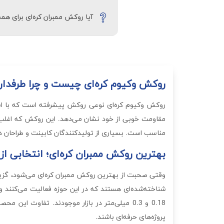
بهترین روکش ممبران کره‌ای معمولاً مقا
آیا روکش ممبران کره‌ای برای ه
استانداردهای تولید هم از عوامل کلی
بله، روکش ممبران کره‌ای به دلیل انع
برای طراحی‌های پیچیده و منحنی‌دار که
روکش وکیوم کره‌ای چیست و چرا طرفدار 
مقاومت خوبی از خود نشان می‌دهد. این روکش که اغلب 
مناسب است. بسیاری از تولیدکنندگان کابینت و طراحان دکو
بهترین روکش ممبران کره‌ای؛ انتخابی از
وقتی صحبت از بهترین روکش ممبران کره‌ای می‌شود، گزینه‌
0.18 و 0.3 میلی‌متر در بازار موجودند. تفاوت
پروژه‌های حرفه‌ای باشند.