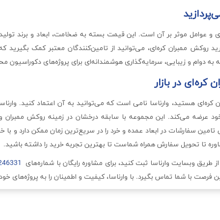
‌پردازید
ی و عوامل موثر بر آن است. این قیمت بسته به ضخامت، ابعاد و برند تولید
د روکش ممبران کره‌ای، می‌توانید از تامین‌کنندگان معتبر کمک بگیرید 
جه به دوام و زیبایی، سرمایه‌گذاری هوشمندانه‌ای برای پروژه‌های دکوراسیون
کره‌ای در بازار
 کره‌ای هستید، وارناسا نامی است که می‌توانید به آن اعتماد کنید. وارناس
خود عرضه می‌کند. این مجموعه با سابقه درخشان در زمینه روکش ممبران و
نایی تامین سفارشات در ابعاد عمده و خرد را در سریع‌ترین زمان ممکن دارد و ب
ره تا تحویل سفارش همراه شماست تا بهترین تجربه خرید را داشته باشید.
از طریق وبسایت وارناسا ثبت کنید، برای مشاوره رایگان با شماره‌های
246331
فرصت با شما تماس بگیرد. با وارناسا، کیفیت و اطمینان را به پروژه‌های خود 