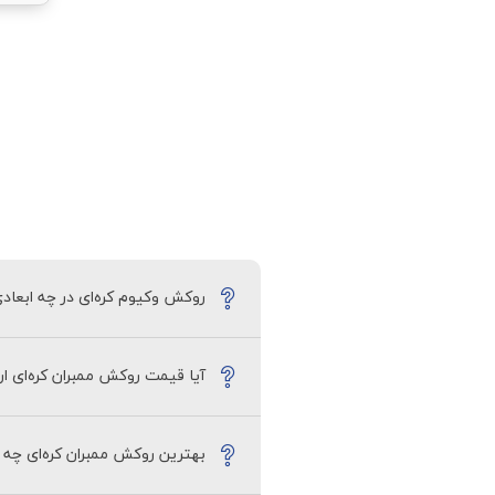
روکش وکیوم کره‌ای در چه ابعا
آیا قیمت روکش ممبران کره‌ای ار
می‌شود برای انواع پروژه‌های کابینت‌سا
بله، قیمت روکش ممبران کره‌ای با توجه 
بهترین روکش ممبران کره‌ای چه و
تعمیر و تعویض را کاهش می‌دهند، بلکه