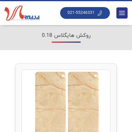
021-55246331
روکش هایگلاس 0.18