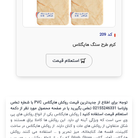
کد
209
کرم طرح سنگ هایگلاس
استعلام قیمت
توجه: برای اطلاع از جدیدترین قیمت روکش هایگلاس PVC با شماره تماس
وارناسا 02155246331 تماس بگیرید یا در صفحه محصول مورد نظر از دکمه
استعلام قیمت استفاده کنید |
روکش هایگلاس یکی از انواع روکش های پی
وی سی است که ویژگی آینه ای دارد. این روکش ها کاملا براق هستند و
شکل متفاوتی از روکش های مات و کتان دارند. از روکش هایگلاس در ساخت
کابینت، قفسه ها، کتابخانه، میز تحریر و … استفاده می کنند. روکش
هایگلاس (های گلاس High Gloss) که یکی از انواع روکش پی وی سی