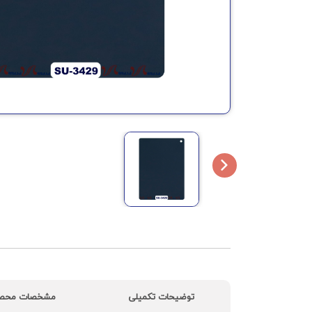
توضیحات تکمیلی
مشخصات محص