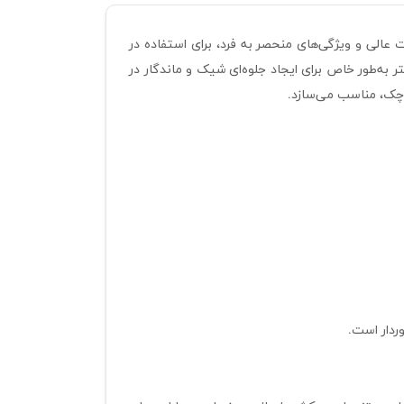
عالی و ویژگی‌های منحصر به فرد، برای استفاده در
ی، مبلمان و صنایع چوبی طراحی شده است. این روکش‌ها با ضخامت ۰.۳ میلی‌متر و عرض ۱۴۲ سانتی‌متر به‌طور خاص برای ایجاد جلوه‌ای شیک و ماندگار در
وردار است.