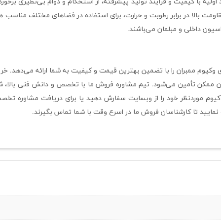
 اولیه با کیفیت و فرآیند تولید پیشرفته، از استحکام و دوام بی‌نظیری برخورد
ومت بالا در برابر رطوبت و حرارت، برای استفاده در فضاهای مختلف مناسب
راسیون داخلی و مبلمان می‌باشند.
وکیوم ممبران را با تضمین بهترین قیمت و کیفیت به شما ارائه می‌دهد. خرید 
مان ممکن تأمین می‌شود. تیم مشاوره فروش ما با تخصص و دانش فنی بالا، ش
 وکیوم موردنظر خود را از وبسایت سفارش دهید یا برای دریافت مشاوره تخ
نمایید تا کارشناسان فروش ما در اسرع وقت با شما تماس بگیرند.