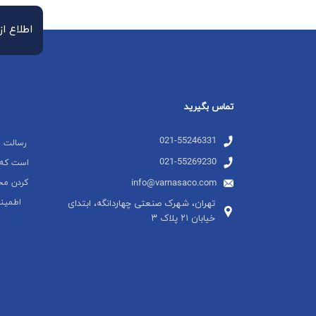
اطلاع ا
تماس بگیرید
021-55246331
021-55269230
است که 
info@varnasaco.com
کردن مح
اطمین
تهران، شهرک صنعتی چهاردانگه، ابتدای
خیابان ۲۱ پلاک ۳