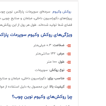
روکش وکیوم
سرمه‌ای سوپرمات پاراکس نوین چوب با کد SU-3429 از مجموعه رو
فضای شما تولید شده‌اند. طول هر رول از این روکش‌ها ۱۰۰ متر است، که آن‌ها را برای استفاده در پروژه‌های مختلف، اعم از بزرگ و کوچک، مناسب می‌سا
ویژگی‌های روکش وکیوم سوپرمات پاراک
ضخامت
: ۰.۳ میلی‌متر
عرض
: ۱۴۲ سانتی‌متر
طول
: ۱۰۰ متر
نوع روکش
: سوپرمات
مناسب برای
: دکوراسیون داخلی، مبلمان و صنای
کیفیت بالا
: این محصول به دلیل استفاده از مواد
چرا روکش‌های وکیوم نوین چوب؟