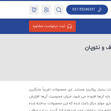
021-55246331
ثبت درخواست مشاوره
 و نئوپان
نت بسیار پرکاربرد هستند. این محصولات تقریباً جایگزین
زه آن‌ها افزوده می شود، میزان محبوبیت آن‌ها افزایش
سیاری موارد دیگر باعث شده که این محصولات ساخته شده
زم منزل و ادارات مورد استفاده قرار گیرند. در این مطلب