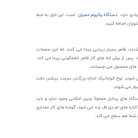
ادی دارد،
دستگاه وکیوم ممبران
است. این ابزار به شما
ئوپان اضافه کنید.
د، ظاهر بسیار زیبایی پیدا می کنند. اما این صفحات
 پس از برش لبه های کار ظاهر ناهمگونی پیدا می کند.
ره های محصول می چسبانند.
اتیک و پرتابل عرضه می شوند. نوع اتوماتیک اندازه بزرگ‌تر، سرعت بیشتر، دقت
سوار می شوند.
تگاه های پرتابل معمولاً چنین امکانی وجود ندارد و باید
 کناره های ام دی اف زده می شود، گوشه های کار مقداری
ای شما هم سطح می کند.