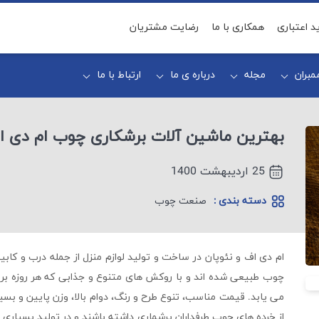
د اعتباری
همکاری با ما
رضایت مشتریان
بران
مجله
درباره ی ما
ارتباط با ما
بهترین ماشین آلات برشکاری چوب ام دی اف
25 اردیبهشت 1400
دسته بندی :
صنعت چوب
ام دی اف و نئوپان در ساخت و تولید لوازم منزل از جمله درب و کابی
چوب طبیعی شده اند و با روکش های متنوع و جذابی که هر روزه بر با
می یابد. قیمت مناسب، تنوع طرح و رنگ، دوام بالا، وزن پایین و ب
از خرده های چوب طرفداران پرشماری داشته باشند و در تولید بسیاری لوا