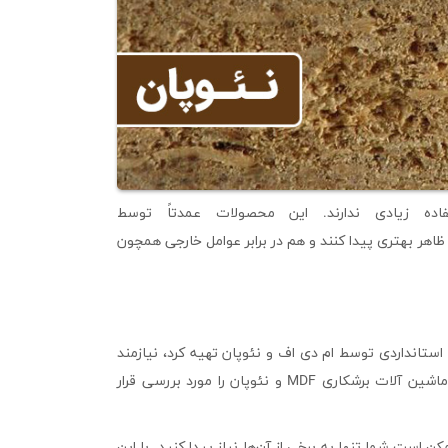
ده زیادی ندارند. این محصولات عمدتاً توسط
هر بهتری پیدا کنند و هم در برابر عوامل خارجی همچون
استانداردی توسط ام دی اف و نئوپان تهیه کرد، نیازمند
ماشین آلات برشکاری چوب هستید. در ادامه برخی از ضروری ترین ماشین آلات برشکاری MDF و نئوپان را مورد بررسی قرار
 است شما تنها به برخی از آن‌ها نیاز پیدا کنید. با این