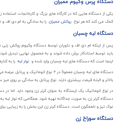
دستگاه پرس وکیوم ممبران
یکی از دستگاه هایی که در کارگاه های بزرگ و کارخانجات استفاده زی
کمک می کند که هر نوع
روکش ممبران
را به سادگی به ام دی اف و ن
دستگاه لبه چسبان
پس از اینکه ام دی اف و نئوپان توسط دستگاه وکیوم روکش زنی شدن
باید توسط استادکار برش داده شوند و به محصول نهایی تبدیل شوند.
اینجا است که دستگاه های لبه چسبان وارد شده و
نوار لبه
را به کنا
دستگاه های لبه چسبان معمولاً در ۲ نوع اتوم
بالاتر و البته قیمت بیشتری دارند. نوع پرتابل به سادگی بر روی میز 
در نوع اتوماتیک یک ایستگاه به عنوان کرنر زن وجود دارد. اما در دس
دستگاه کرنر زن به صورت جداگانه تهیه شود. همگامی که نوار لبه به
نوک تیز و ناهمگون است. دستگاه کرنر زن این بخش را به زیبایی بر
دستگاه سوراخ زن