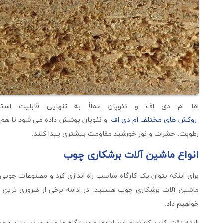
اما ام دی اف و نئوپان عملاً به تنهایی قابلیت استفا
روکش های مختلف ام دی اف
و نئوپان پوشش داده می شود تا هم ظا
رطوبت، حشرات و نور خورشید مقاومت بیشتری پیدا کنند.
انواع ماشین آلات برشکاری چوب
برای اینکه بتوان یک کارگاه مناسب راه اندازی کرد و مصنوعات چوبی 
خواهیم داد.
البته دقت کنید که تمام این ابزارها و دستگاه ها ضروری نیستند و ممکن