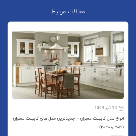
مقالات مرتبط
18 تیر 1399
انواع مدل کابینت ممبران – جدیدترین مدل های کابینت ممبران
(۲۰۱۹ و ۲۰۲۰)