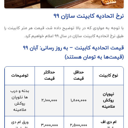
نرخ اتحادیه کابینت سازان ۹۹
با توجه به مواردی که در بالا توضیح داده شد، قیمت هر متر کابینت را
طبق نرخ اتحادیه کابینت سازان در سال ۹۹ اعلام خواهیم کرد.
قیمت اتحادیه کابینت – به روز رسانی: آبان ۹۹
(قیمت‌ها به تومان هستند)
حداقل
حداکثر
نوع کابینت
توضیحات
قیمت
قیمت
بدنه و درب
نپوپان
ها نئوپان
روکش
۱٬۸۰۰٬۰۰۰
۲٬۱۰۰٬۰۰۰
روکش
ملامینه
ملامینه
ام دی اف
ورق ام دی
۳٬۰۰۰٬۰۰۰
۲٬۵۰۰٬۰۰۰