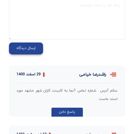
راشدرضا خیامی
29 اسفند 1400
سلام آدرس . شماره تماس آنجا به کابینت کاران شهر مشهد مورد
استد عاست
پاسخ دادن