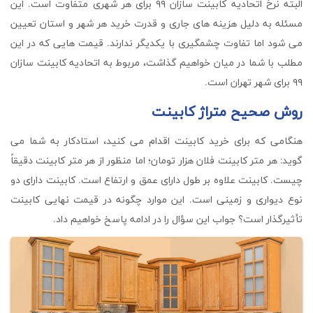
البته نرخ اتحادیه کابینت سازان ۹۹ برای هر شهری متفاوت است. این
مسئله به دلیل هزینه های جاری و قدرت خرید هر شهر و استان تعیین
می شود اما تفاوت چشمگیری با یکدیگر ندارند. قیمت هایی که در این
مطلب با شما در میان خواهیم گذاشت، مربوط به اتحادیه کابینت سازان
۹۹ برای شهر تهران است.
روش صحیح متراژ کابینت
هنگامی که برای خرید کابینت اقدام می کنید، استادکار به شما می
گوید: هر متر کابینت فلان هزار تومان؛ اما منظور از هر متر کابینت دقیقاً
چیست. کابینت علاوه بر طول دارای عمق و ارتفاع است. کابینت دارای دو
نوع دیواری و زمینی است. این موارد چگونه در قیمت نهایی کابینت
تأثیرگذار است؟ جواب این سؤال را در ادامه پاسخ خواهیم داد.