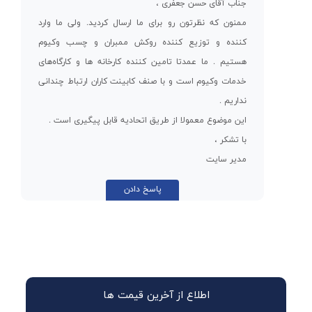
جناب آقای حسن جعفری ،
ممنون که نظرتون رو برای ما ارسال کردید. ولی ما وارد
کننده و توزیع کننده روکش ممبران و چسب وکیوم
هستیم . ما عمدتا تامین کننده کارخانه ها و کارگاه‌های
خدمات وکیوم است و با صنف کابینت کاران ارتباط چندانی
نداریم .
این موضوع معمولا از طریق اتحادیه قابل پیگیری است .
با تشکر ،
مدیر سایت
پاسخ دادن
اطلاع از آخرین قیمت ها