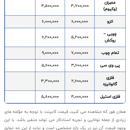
ممبران
۴٬۵۰۰٬۰۰۰
۳٬۷۰۰٬۰۰۰
(وکیوم)
انزو
۶٬۰۰۰٬۰۰۰
۶٬۰۰۰٬۰۰۰
چوبی –
۶٬۲۰۰٬۰۰۰
۵٬۲۰۰٬۰۰۰
روکش
تمام چوب
۷٬۰۰۰٬۰۰۰
۹٬۰۰۰٬۰۰۰
پی وی سی
۳٬۶۰۰٬۰۰۰
۵٬۶۰۰٬۰۰۰
فلزی
۳٬۳۰۰٬۰۰۰
۲٬۶۰۰٬۰۰۰
گالوانیزه
فلزی استیل
۴٬۰۰۰٬۰۰۰
۵٬۸۰۰٬۰۰۰
همان طور که مشاهده می کنید، قیمت کابینت با توجه به مؤلفه های
زیادی از جمله توانایی و تجربه استادکار می تواند متغیر باشد. با این
وجود قیمت آن نیز در یک بازه مشخصی است و نباید از این حد تجاوز