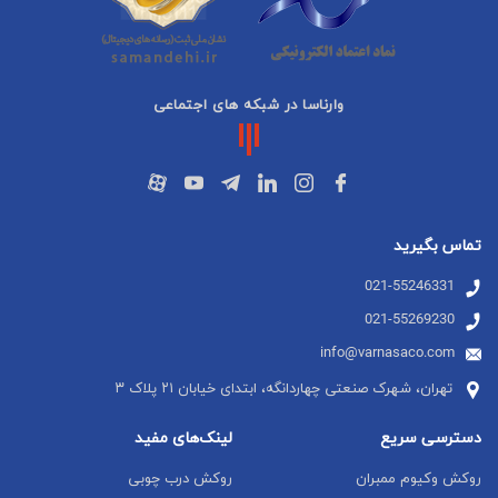
وارناسا در شبکه های اجتماعی
تماس بگیرید
021-55246331
021-55269230
info@varnasaco.com
تهران، شهرک صنعتی چهاردانگه، ابتدای خیابان ۲۱ پلاک ۳
دسترسی سریع
لینک‌های مفید
روکش وکیوم ممبران
روکش درب چوبی